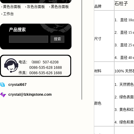
石柱子
品牌
黄色台面板
灰色台面板
黑色台面板
工作台
1.
直径
10c
产品搜索
2.
直径
15 t
尺寸
3.
直径
25 t
4.
直径
40 t
电话：（888）507-6208
0086-535-628 1688
材料
100%
天然
传真：0086-535-626 1688
crystal667
1.
天然锈色
crystal@lzkingstone.com
2.
绿色表面
颜色
3.
黄色和红
4.
绿色和黄