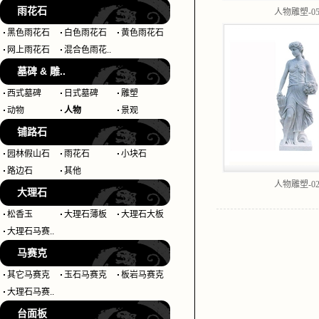
雨花石
人物雕塑-0
黑色雨花石
白色雨花石
黄色雨花石
网上雨花石
混合色雨花..
墓碑 & 雕..
西式墓碑
日式墓碑
雕塑
动物
人物
景观
铺路石
园林假山石
雨花石
小块石
路边石
其他
人物雕塑-0
大理石
松香玉
大理石薄板
大理石大板
大理石马赛..
马赛克
其它马赛克
玉石马赛克
板岩马赛克
大理石马赛..
台面板