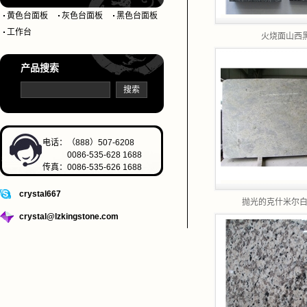
黄色台面板
灰色台面板
黑色台面板
工作台
火烧面山西
产品搜索
电话：（888）507-6208
0086-535-628 1688
传真：0086-535-626 1688
crystal667
抛光的克什米尔白花
crystal@lzkingstone.com