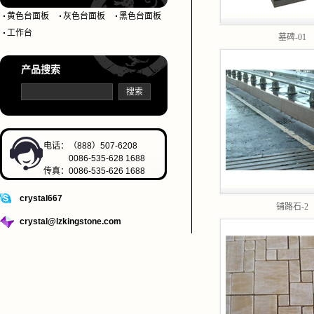
黄色台面板
灰色台面板
黑色台面板
工作台
墓碑-01
产品搜索
电话：（888）507-6208
0086-535-628 1688
传真：0086-535-626 1688
crystal667
铺路石-2
crystal@lzkingstone.com