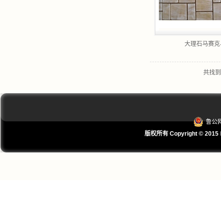
大理石马赛克-
共找到
鲁公网
版权所有 Copyright © 